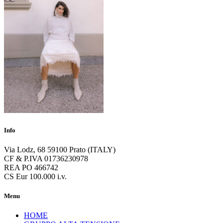
Info
Via Lodz, 68 59100 Prato (ITALY)
CF & P.IVA 01736230978
REA PO 466742
CS Eur 100.000 i.v.
Menu
HOME