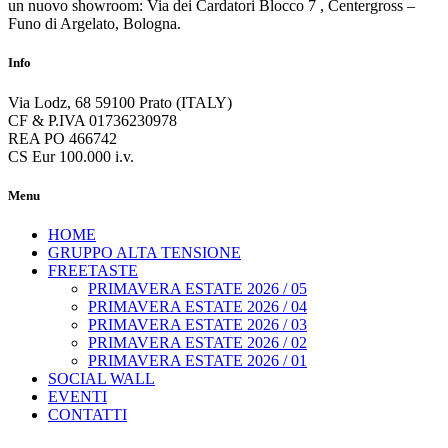
un nuovo showroom: Via dei Cardatori Blocco 7 , Centergross –
Funo di Argelato, Bologna.
Info
Via Lodz, 68 59100 Prato (ITALY)
CF & P.IVA 01736230978
REA PO 466742
CS Eur 100.000 i.v.
Menu
HOME
GRUPPO ALTA TENSIONE
FREETASTE
PRIMAVERA ESTATE 2026 / 05
PRIMAVERA ESTATE 2026 / 04
PRIMAVERA ESTATE 2026 / 03
PRIMAVERA ESTATE 2026 / 02
PRIMAVERA ESTATE 2026 / 01
SOCIAL WALL
EVENTI
CONTATTI