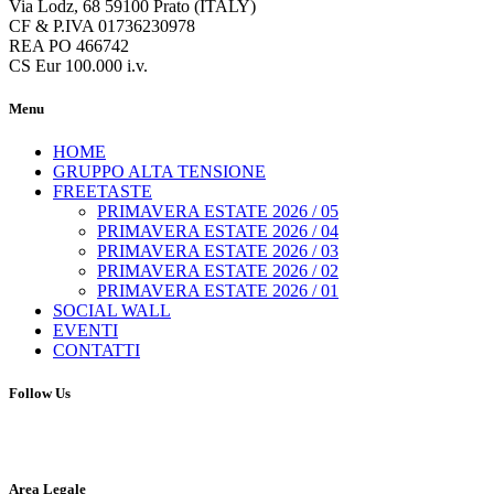
Via Lodz, 68 59100 Prato (ITALY)
CF & P.IVA 01736230978
REA PO 466742
CS Eur 100.000 i.v.
Menu
HOME
GRUPPO ALTA TENSIONE
FREETASTE
PRIMAVERA ESTATE 2026 / 05
PRIMAVERA ESTATE 2026 / 04
PRIMAVERA ESTATE 2026 / 03
PRIMAVERA ESTATE 2026 / 02
PRIMAVERA ESTATE 2026 / 01
SOCIAL WALL
EVENTI
CONTATTI
Follow Us
Area Legale