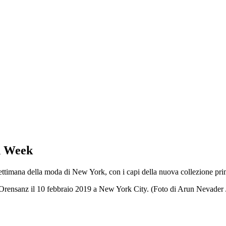
n Week
mana della moda di New York, con i capi della nuova collezione prim
ensanz il 10 febbraio 2019 a New York City. (Foto di Arun Nevader 