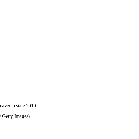
avera estate 2019.
/ Getty Images)