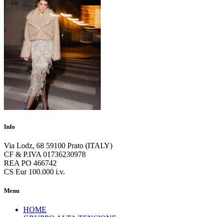
Info
Via Lodz, 68 59100 Prato (ITALY)
CF & P.IVA 01736230978
REA PO 466742
CS Eur 100.000 i.v.
Menu
HOME