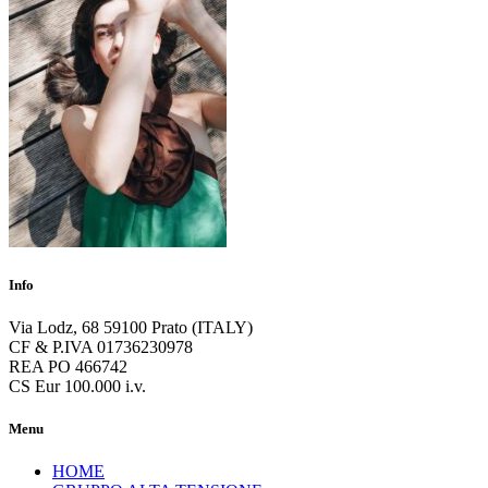
Info
Via Lodz, 68 59100 Prato (ITALY)
CF & P.IVA 01736230978
REA PO 466742
CS Eur 100.000 i.v.
Menu
HOME