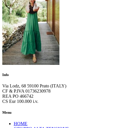
Info
Via Lodz, 68 59100 Prato (ITALY)
CF & P.IVA 01736230978
REA PO 466742
CS Eur 100.000 i.v.
Menu
HOME