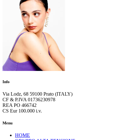
Info
Via Lodz, 68 59100 Prato (ITALY)
CF & P.IVA 01736230978
REA PO 466742
CS Eur 100.000 i.v.
Menu
HOME