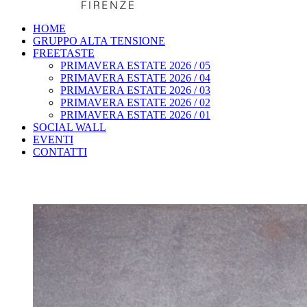
HOME
GRUPPO ALTA TENSIONE
FREETASTE
PRIMAVERA ESTATE 2026 / 05
PRIMAVERA ESTATE 2026 / 04
PRIMAVERA ESTATE 2026 / 03
PRIMAVERA ESTATE 2026 / 02
PRIMAVERA ESTATE 2026 / 01
SOCIAL WALL
EVENTI
CONTATTI