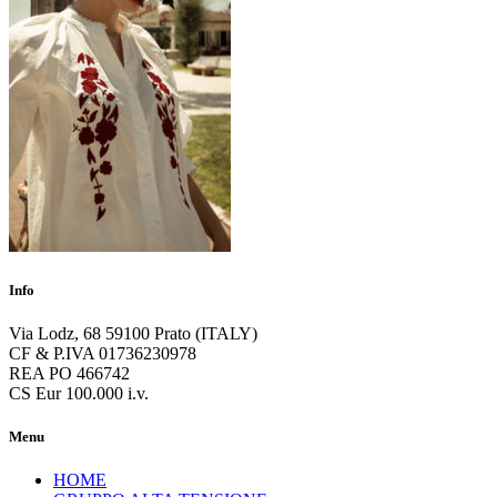
Info
Via Lodz, 68 59100 Prato (ITALY)
CF & P.IVA 01736230978
REA PO 466742
CS Eur 100.000 i.v.
Menu
HOME