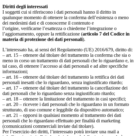
Diritti degli interessati
I soggetti cui si riferiscono i dati personali hanno il diritto in
qualunque momento di ottenere la conferma dell’esistenza o meno
dei medesimi dati e di conoscerne il contenuto e
l’origine, verificarne l’esattezza o chiederne l’integrazione o
l’aggiornamento, oppure la rettificazione (
articolo 7 del Codice in
materia di protezione dei dati personali
).
L’interessato ha, ai sensi del Regolamento (UE) 2016/679, diritto di:
– art. 15 – ottenere dal titolare del trattamento la conferma che sia o
meno in corso un trattamento di dati personali che lo riguardano e, in
tal caso, di ottenere l’accesso ai dati personali e ad altre specifiche
informazioni;
– art. 16 – ottenere dal titolare del trattamento la rettifica dei dati
personali inesatti che lo riguardano, senza ingiustificato ritardo;
– art. 17 – ottenere dal titolare del trattamento la cancellazione dei
dati personali che lo riguardano senza ingiustificato ritardo;
– art. 18 – ottenere la limitazione del trattamento in casi specifici;
– art. 20 – ricevere i dati personali che lo riguardano in un formato
strutturato, di uso comune e leggibile da dispositivo automatico;
– art. 21 – opporsi in qualsiasi momento al trattamento dei dati
personali che lo riguardano effettuato per finalità di marketing
(comunicazioni commerciali inviate dal titolare).
Per l’esercizio dei diritti, l’interessato potrà inviare una mail a