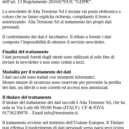
dell’art. 13 Regolamento 2016/679/UE “GDPR”.
La newsletter di Alta Tensione Srl è inviata via posta elettronica a
coloro che ne fanno esplicita richiesta, compilando il form e
autorizzando Alta Tensione Srl al trattamento dei propri dati
personali.
Il conferimento dei dati è facoltativo. Il rifiuto a fornire i dati
comporta l’impossibilità di ottenere il servizio newsletter.
Finalità del trattamento
I dati personali forniti dagli utenti sono utilizzati al solo fine di
inviare la newsletter e non sono ceduti a terzi.
Modalità per il trattamento dei dati
I dati raccolti sono trattati con strumenti informatici.
Idonee misure di sicurezza sono osservate per prevenire la perdita
dei dati, usi illeciti o non corretti ed accessi non autorizzati.
Il titolare del trattamento
Il titolare del trattamento dei dati raccolti è Alta Tensione Srl, che ha
sede in Via Lodz 68 59100 Prato (ITALY) CF & P.IVA
01736230978 – Email info@tensionein.it.
Il trattamento avviene nel territorio dell’Unione Europea. Il Titolare
non effettua il trasferimento di dati personali verso paesi terzi (extra