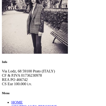
Info
Via Lodz, 68 59100 Prato (ITALY)
CF & P.IVA 01736230978
REA PO 466742
CS Eur 100.000 i.v.
Menu
HOME