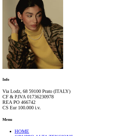
Info
Via Lodz, 68 59100 Prato (ITALY)
CF & P.IVA 01736230978
REA PO 466742
CS Eur 100.000 i.v.
Menu
HOME