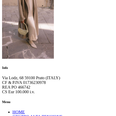
Info
Via Lodz, 68 59100 Prato (ITALY)
CF & P.IVA 01736230978
REA PO 466742
CS Eur 100.000 i.v.
Menu
HOME