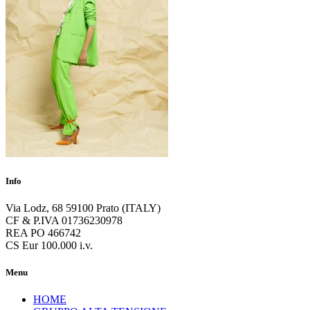
Info
Via Lodz, 68 59100 Prato (ITALY)
CF & P.IVA 01736230978
REA PO 466742
CS Eur 100.000 i.v.
Menu
HOME