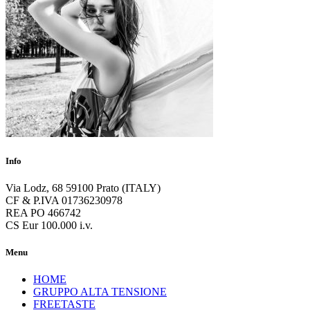
Info
Via Lodz, 68 59100 Prato (ITALY)
CF & P.IVA 01736230978
REA PO 466742
CS Eur 100.000 i.v.
Menu
HOME
GRUPPO ALTA TENSIONE
FREETASTE