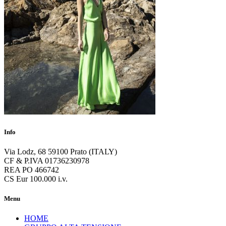
Info
Via Lodz, 68 59100 Prato (ITALY)
CF & P.IVA 01736230978
REA PO 466742
CS Eur 100.000 i.v.
Menu
HOME