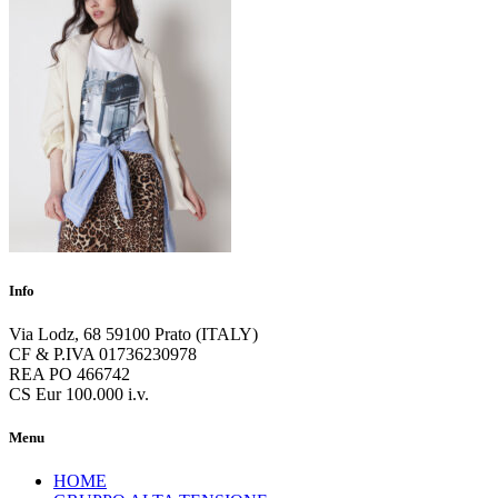
Info
Via Lodz, 68 59100 Prato (ITALY)
CF & P.IVA 01736230978
REA PO 466742
CS Eur 100.000 i.v.
Menu
HOME