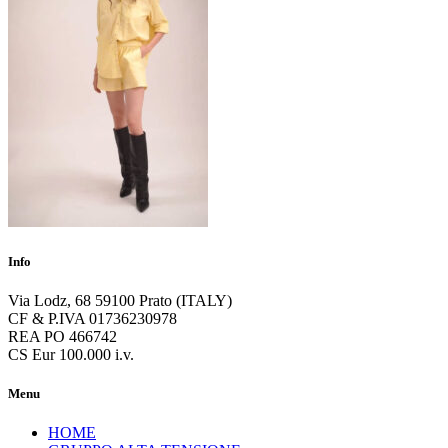
Info
Via Lodz, 68 59100 Prato (ITALY)
CF & P.IVA 01736230978
REA PO 466742
CS Eur 100.000 i.v.
Menu
HOME