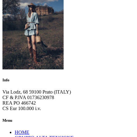
Info
Via Lodz, 68 59100 Prato (ITALY)
CF & P.IVA 01736230978
REA PO 466742
CS Eur 100.000 i.v.
Menu
HOME