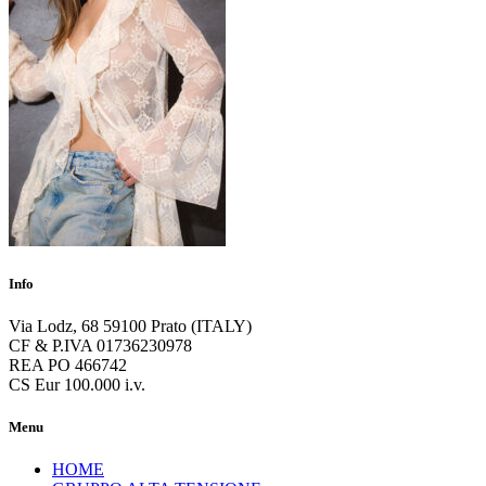
Info
Via Lodz, 68 59100 Prato (ITALY)
CF & P.IVA 01736230978
REA PO 466742
CS Eur 100.000 i.v.
Menu
HOME